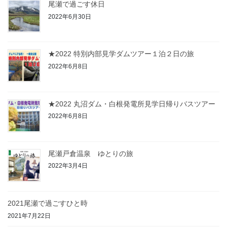
尾瀬で過ごす休日
2022年6月30日
★2022 特別内部見学ダムツアー１泊２日の旅
2022年6月8日
★2022 丸沼ダム・白根発電所見学日帰りバスツアー
2022年6月8日
尾瀬戸倉温泉 ゆとりの旅
2022年3月4日
2021尾瀬で過ごすひと時
2021年7月22日