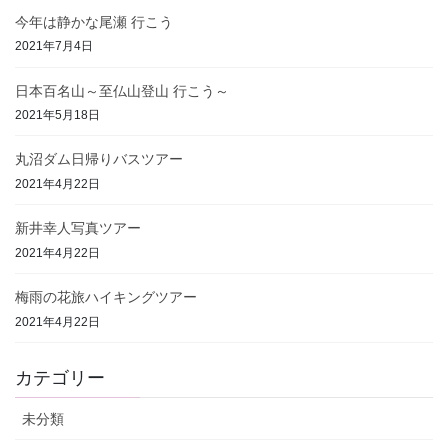
今年は静かな尾瀬 行こう
2021年7月4日
日本百名山～至仏山登山 行こう～
2021年5月18日
丸沼ダム日帰りバスツアー
2021年4月22日
新井幸人写真ツアー
2021年4月22日
梅雨の花旅ハイキングツアー
2021年4月22日
カテゴリー
未分類