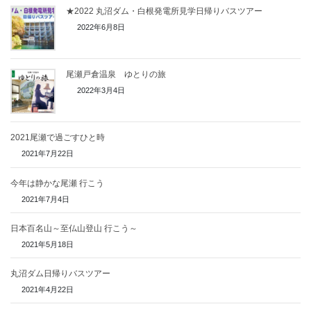
★2022 丸沼ダム・白根発電所見学日帰りバスツアー
2022年6月8日
尾瀬戸倉温泉 ゆとりの旅
2022年3月4日
2021尾瀬で過ごすひと時
2021年7月22日
今年は静かな尾瀬 行こう
2021年7月4日
日本百名山～至仏山登山 行こう～
2021年5月18日
丸沼ダム日帰りバスツアー
2021年4月22日