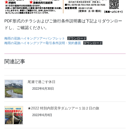
PDF形式のチラシおよびご旅行条件説明書は下記よりダウンロー
ドし、ご確認ください。
梅雨の花旅ハイキングツアーパンフレット
ダウンロード
梅雨の花旅ハイキングツアー取引条件説明・契約書面
ダウンロード
関連記事
尾瀬で過ごす休日
2022年6月30日
★2022 特別内部見学ダムツアー１泊２日の旅
2022年6月8日