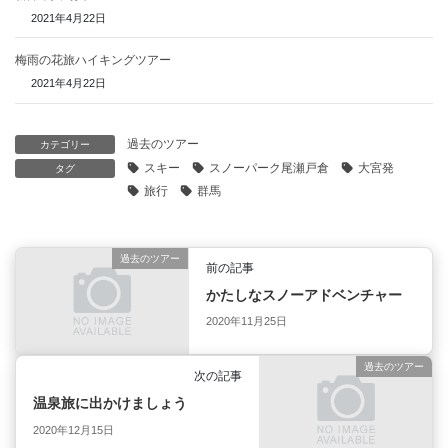
2021年4月22日
梅雨の花旅ハイキングツアー
2021年4月22日
過去のツアー
カテゴリー
スキー
スノーパーク尾瀬戸倉
大宮発
タグ
旅行
群馬
過去のツアー
前の記事
かたしなスノーアドベンチャー
2020年11月25日
過去のツアー
次の記事
温泉旅に出かけましょう
2020年12月15日