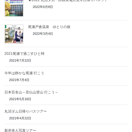
★2022 丸沼ダム・白根発電所見学日帰りバスツアー
2022年6月8日
尾瀬戸倉温泉 ゆとりの旅
2022年3月4日
2021尾瀬で過ごすひと時
2021年7月22日
今年は静かな尾瀬 行こう
2021年7月4日
日本百名山～至仏山登山 行こう～
2021年5月18日
丸沼ダム日帰りバスツアー
2021年4月22日
新井幸人写真ツアー