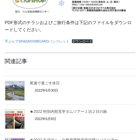
PDF形式のチラシおよびご旅行条件は下記のファイルをダウンロ
ードしてください。
手ぶらでSKI&SNOWBOARDパンフレット
ダウンロード
関連記事
尾瀬で過ごす休日
2022年6月30日
★2022 特別内部見学ダムツアー１泊２日の旅
2022年6月8日