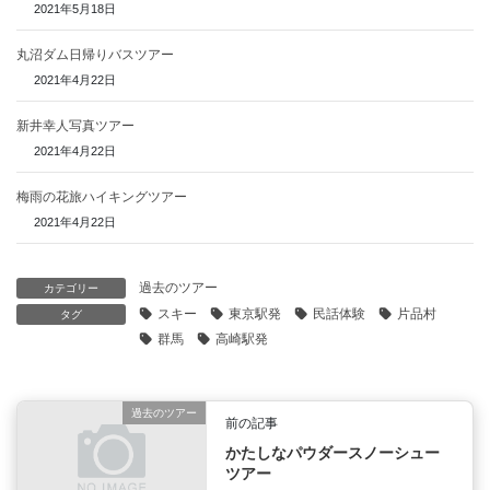
2021年5月18日
丸沼ダム日帰りバスツアー
2021年4月22日
新井幸人写真ツアー
2021年4月22日
梅雨の花旅ハイキングツアー
2021年4月22日
過去のツアー
カテゴリー
スキー
東京駅発
民話体験
片品村
タグ
群馬
高崎駅発
過去のツアー
前の記事
かたしなパウダースノーシュー
ツアー