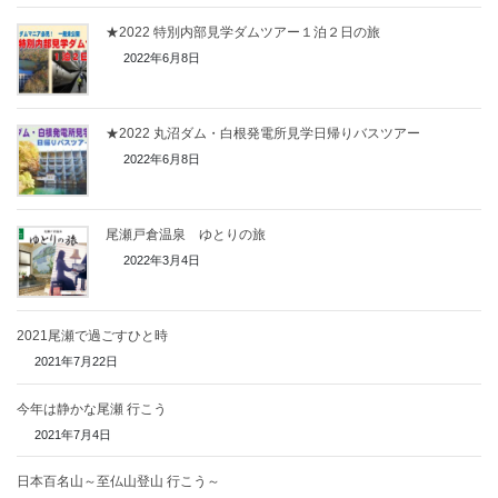
★2022 特別内部見学ダムツアー１泊２日の旅
2022年6月8日
★2022 丸沼ダム・白根発電所見学日帰りバスツアー
2022年6月8日
尾瀬戸倉温泉 ゆとりの旅
2022年3月4日
2021尾瀬で過ごすひと時
2021年7月22日
今年は静かな尾瀬 行こう
2021年7月4日
日本百名山～至仏山登山 行こう～